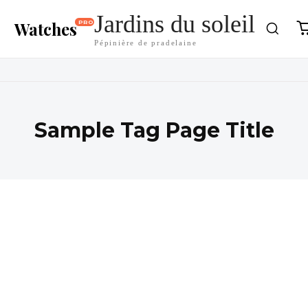
Jardins du soleil
Watches
PRO
Pépinière de pradelaine
Sample Tag Page Title