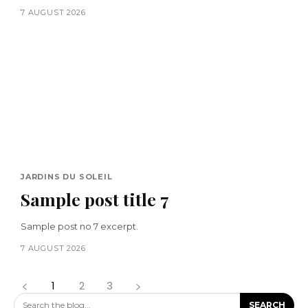
7 AUGUST 2026
JARDINS DU SOLEIL
Sample post title 7
Sample post no 7 excerpt.
7 AUGUST 2026
1
2
3
Search the blog...
SEARCH