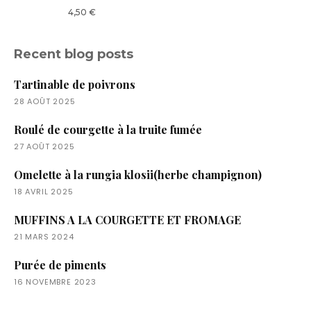
4,50
€
Recent blog posts
Tartinable de poivrons
28 AOÛT 2025
Roulé de courgette à la truite fumée
27 AOÛT 2025
Omelette à la rungia klosii(herbe champignon)
18 AVRIL 2025
MUFFINS A LA COURGETTE ET FROMAGE
21 MARS 2024
Purée de piments
16 NOVEMBRE 2023