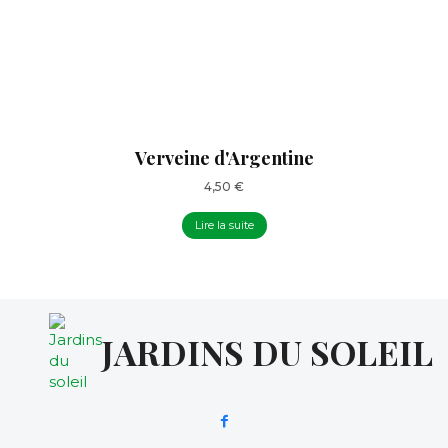
Verveine d'Argentine
4,50
€
Lire la suite
JARDINS DU SOLEIL