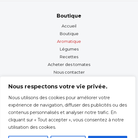
Boutique
Accueil
Boutique
Aromatique
Légumes
Recettes
Acheter des tomates
Nous contacter
Nous respectons votre vie privée.
Info
Nous utilisons des cookies pour améliorer votre
Nous contacter
expérience de navigation, diffuser des publicités ou des
Nos engagements
contenus personnalisés et analyser notre trafic. En
cliquant sur « Tout accepter », vous consentez à notre
Aide
utilisation des cookies.
Politique de confidentialité