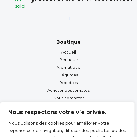
Boutique
Accueil
Boutique
Aromatique
Légumes
Recettes
Acheter des tomates
Nous contacter
Nous respectons votre vie privée.
Info
Nous utilisons des cookies pour améliorer votre
Nous contacter
expérience de navigation, diffuser des publicités ou des
Nos engagements