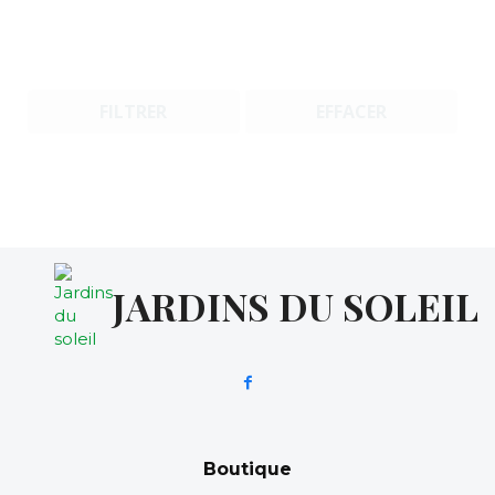
FILTRER
EFFACER
JARDINS DU SOLEIL
Boutique